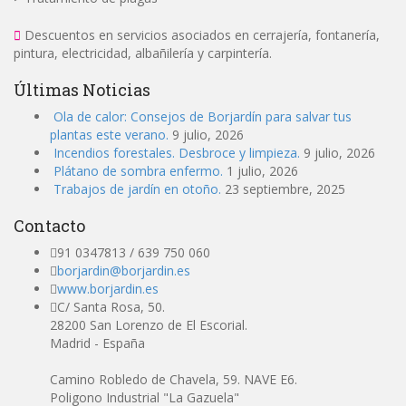
Descuentos en servicios asociados en cerrajería, fontanería,
pintura, electricidad, albañilería y carpintería.
Últimas Noticias
Ola de calor: Consejos de Borjardín para salvar tus
plantas este verano.
9 julio, 2026
Incendios forestales. Desbroce y limpieza.
9 julio, 2026
Plátano de sombra enfermo.
1 julio, 2026
Trabajos de jardín en otoño.
23 septiembre, 2025
Contacto
91 0347813 / 639 750 060
borjardin@borjardin.es
www.borjardin.es
C/ Santa Rosa, 50.
28200 San Lorenzo de El Escorial.
Madrid - España
Camino Robledo de Chavela, 59. NAVE E6.
Poligono Industrial "La Gazuela"